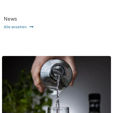
News
Alle ansehen