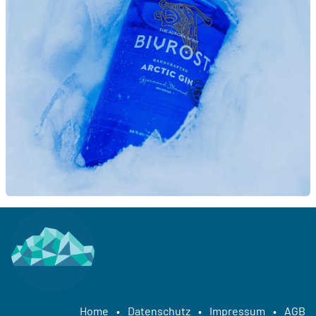
Home
•
Datenschutz
•
Impressum
•
AGB