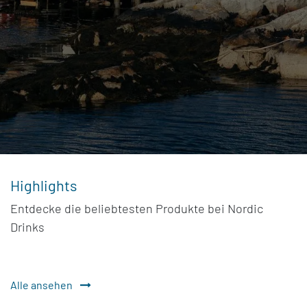
Highlights
Entdecke die beliebtesten Produkte bei Nordic
Drinks
Alle ansehen