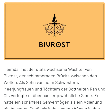
Heimdallr ist der stets wachsame Wächter von
Bivrost, der schimmernden Brücke zwischen den
Welten. Als Sohn von neun Schwestern,
Meerjungfrauen und Töchtern der Gottheiten Rán und
Gir, verfügte er über aussergewöhnliche Sinne: Er
hatte ein schärferes Sehvermögen als ein Adler und
ein besseres Gehör als jedes andere Wesen in den