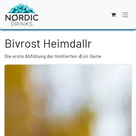
Zum Inhalt springen
Bivrost Heimdallr
Die erste Abfüllung der limitierten Æsir-Serie