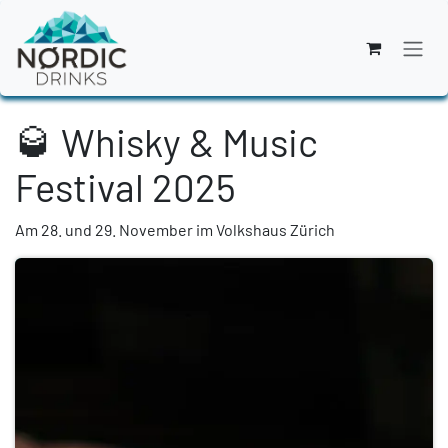
Zum Inhalt springen
🥃 Whisky & Music
Festival 2025
Am 28. und 29. November im Volkshaus Zürich