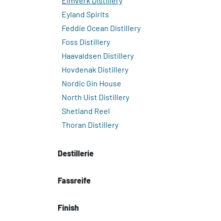
Eimverk Distillery
Eyland Spirits
Feddie Ocean Distillery
Foss Distillery
Haavaldsen Distillery
Hovdenak Distillery
Nordic Gin House
North Uist Distillery
Shetland Reel
Thoran Distillery
Destillerie
Fassreife
Finish