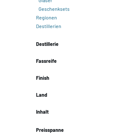
Gläser
Geschenksets
Regionen
Destillerien
Destillerie
Fassreife
Finish
Land
Inhalt
Preisspanne