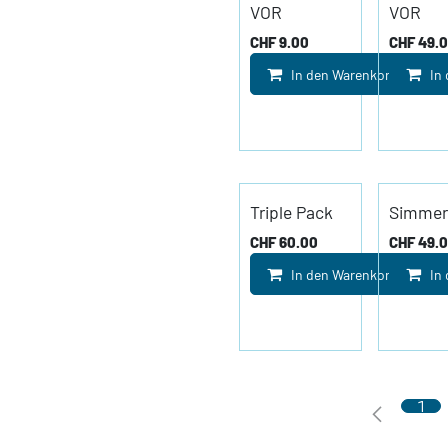
VOR
VOR
CHF
9.00
CHF
49.
In den Warenkorb
In
Triple Pack
Simmer
CHF
60.00
CHF
49.
In den Warenkorb
In
1