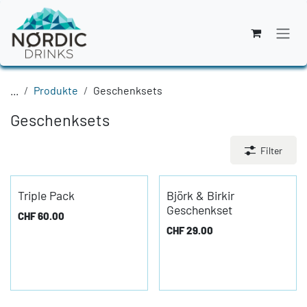
Zum Inhalt springen
...
Produkte
Geschenksets
Geschenksets
Filter
Triple Pack
Björk & Birkir
Geschenkset
CHF
60.00
CHF
29.00