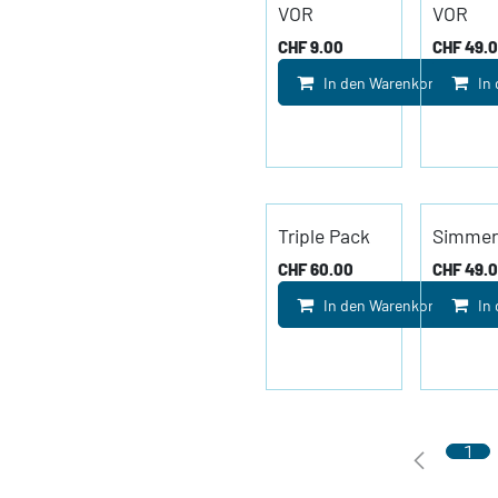
VOR
VOR
CHF
9.00
CHF
49.
In den Warenkorb
In
Triple Pack
Simmer
CHF
60.00
CHF
49.
In den Warenkorb
In
1