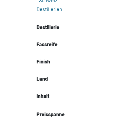
Schweiz
Destillerien
Destillerie
Fassreife
Finish
Land
Inhalt
Preisspanne