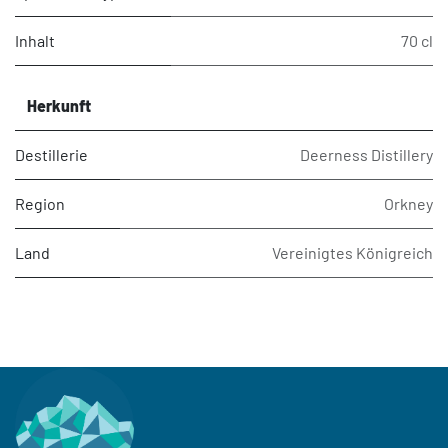
Inhalt
70 cl
Herkunft
Destillerie
Deerness Distillery
Region
Orkney
Land
Vereinigtes Königreich