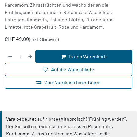
Kardamom, Zitrusfrüchten und Wacholder an die
Frühlingsmonate erinnern. Botanicals: Wacholder,
Estragon, Rosmarin, Holunderblüten, Zitronengras,
Limette, rote Grapefruit, Rose und Kardamom.
CHF
49.00
(inkl. Steuern)
In den Warenkorb
Auf die Wunschliste
Zum Vergleich hinzufügen
Vára bedeutet auf Norse (Altnordisch) "Frühling werden".
Der Gin soll mit einer subtilen, süssen Rosennote,
Kardamom, Zitrusfrüchten und Wacholder an die