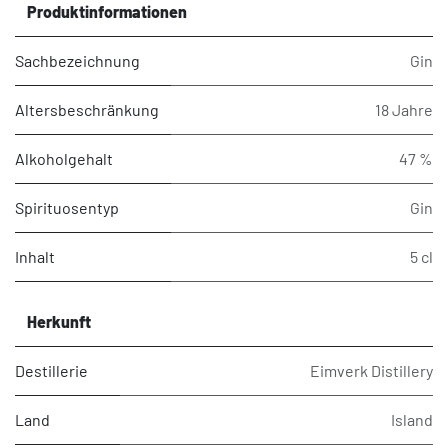
Produktinformationen
Sachbezeichnung
Gin
Altersbeschränkung
18 Jahre
Alkoholgehalt
47 %
Spirituosentyp
Gin
Inhalt
5 cl
Herkunft
Destillerie
Eimverk Distillery
Land
Island