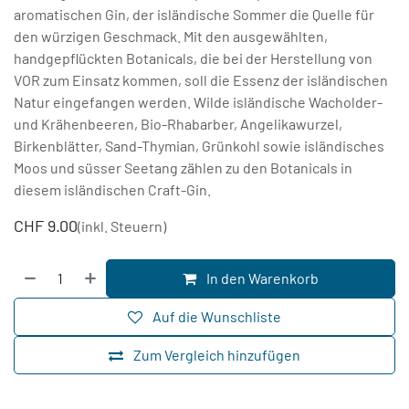
aromatischen Gin, der isländische Sommer die Quelle für
den würzigen Geschmack. Mit den ausgewählten,
handgepflückten Botanicals, die bei der Herstellung von
VOR zum Einsatz kommen, soll die Essenz der isländischen
Natur eingefangen werden. Wilde isländische Wacholder-
und Krähenbeeren, Bio-Rhabarber, Angelikawurzel,
Birkenblätter, Sand-Thymian, Grünkohl sowie isländisches
Moos und süsser Seetang zählen zu den Botanicals in
diesem isländischen Craft-Gin.
CHF
9.00
(inkl. Steuern)
In den Warenkorb
Auf die Wunschliste
Zum Vergleich hinzufügen