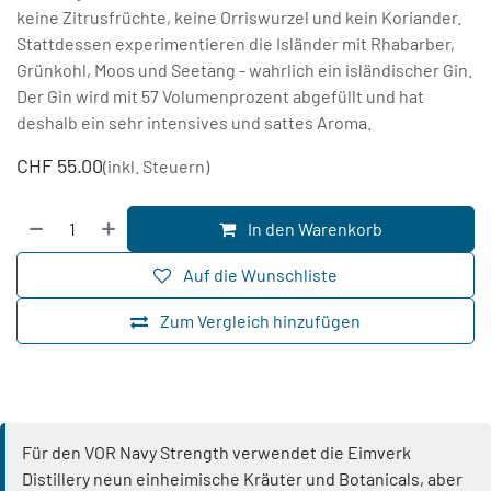
keine Zitrusfrüchte, keine Orriswurzel und kein Koriander.
Stattdessen experimentieren die Isländer mit Rhabarber,
Grünkohl, Moos und Seetang - wahrlich ein isländischer Gin.
Der Gin wird mit 57 Volumenprozent abgefüllt und hat
deshalb ein sehr intensives und sattes Aroma.
CHF
55.00
(inkl. Steuern)
In den Warenkorb
Auf die Wunschliste
Zum Vergleich hinzufügen
Für den VOR Navy Strength verwendet die Eimverk
Distillery neun einheimische Kräuter und Botanicals, aber