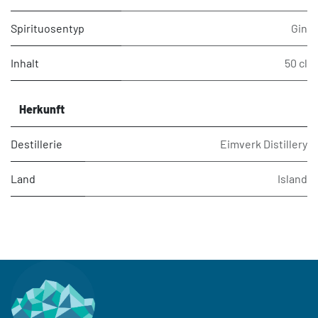
Spirituosentyp
Gin
Inhalt
50 cl
Herkunft
Destillerie
Eimverk Distillery
Land
Island