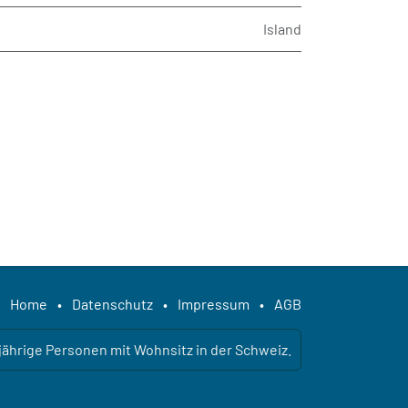
Island
Home
•
Datenschutz
•
Impressum
•
AGB
ljährige Personen mit Wohnsitz in der Schweiz.