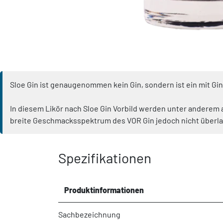
Sloe Gin ist genaugenommen kein Gin, sondern ist ein mit Gin
In diesem Likör nach Sloe Gin Vorbild werden unter anderem a
breite Geschmacksspektrum des VOR Gin jedoch nicht überla
Spezifikationen
Produktinformationen
Sachbezeichnung