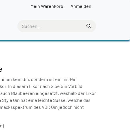
Mein Warenkorb
Anmelden
e
mmen kein Gin, sondern ist ein mit Gin
ör. In diesem Likör nach Sloe Gin Vorbild
auch Blaubeeren eingesetzt, weshalb der Likör
e Style Gin hat eine leichte Süsse, welche das
hmacksspektrum des VOR Gin jedoch nicht
rn)