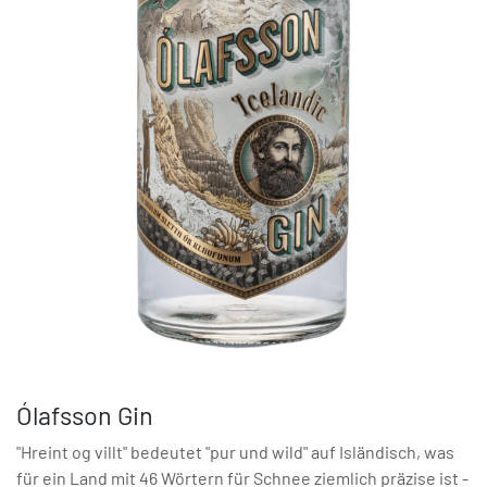
Ólafsson Gin
"Hreint og villt" bedeutet "pur und wild" auf Isländisch, was
für ein Land mit 46 Wörtern für Schnee ziemlich präzise ist -