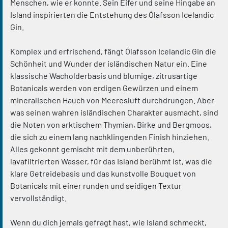
Menschen, wie er konnte. Sein Eifer und seine Hingabe an
Island inspirierten die Entstehung des Ólafsson Icelandic
Gin.
Komplex und erfrischend, fängt Ólafsson Icelandic Gin die
Schönheit und Wunder der isländischen Natur ein. Eine
klassische Wacholderbasis und blumige, zitrusartige
Botanicals werden von erdigen Gewürzen und einem
mineralischen Hauch von Meeresluft durchdrungen. Aber
was seinen wahren isländischen Charakter ausmacht, sind
die Noten von arktischem Thymian, Birke und Bergmoos,
die sich zu einem lang nachklingenden Finish hinziehen.
Alles gekonnt gemischt mit dem unberührten,
lavafiltrierten Wasser, für das Island berühmt ist, was die
klare Getreidebasis und das kunstvolle Bouquet von
Botanicals mit einer runden und seidigen Textur
vervollständigt.
Wenn du dich jemals gefragt hast, wie Island schmeckt,