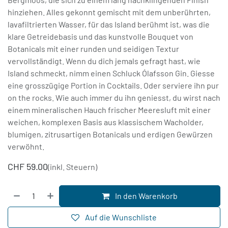
hinziehen. Alles gekonnt gemischt mit dem unberührten,
lavafiltrierten Wasser, für das Island berühmt ist, was die
klare Getreidebasis und das kunstvolle Bouquet von
Botanicals mit einer runden und seidigen Textur
vervollständigt. Wenn du dich jemals gefragt hast, wie
Island schmeckt, nimm einen Schluck Ólafsson Gin. Giesse
eine grosszügige Portion in Cocktails. Oder serviere ihn pur
on the rocks. Wie auch immer du ihn geniesst, du wirst nach
einem mineralischen Hauch frischer Meeresluft mit einer
weichen, komplexen Basis aus klassischem Wacholder,
blumigen, zitrusartigen Botanicals und erdigen Gewürzen
verwöhnt.
CHF
59.00
(inkl. Steuern)
In den Warenkorb
Auf die Wunschliste