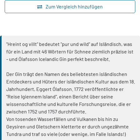
Zum Vergleich hinzufügen
"Hreint og villt" bedeutet "pur und wild" auf Isländisch, was
für ein Land mit 46 Wörtern für Schnee ziemlich präzise ist
- und Ólafsson Icelandic Gin perfekt beschreibt.
Der Gin trägt den Namen des beliebtesten isländischen
Entdeckers und Hüters der isländischen Kultur aus dem 18.
Jahrhundert, Eggert Ólafsson. 1772 veröffentlichte er
"Reise Igiennem Island", einen Bericht über seine
wissenschaftliche und kulturelle Forschungsreise, die er
zwischen 1752 und 1757 durchführte.
Von tosenden Wasserfällen und Vulkanen bis hin zu
Geysiren und Gletschern kletterte er durch ungezähmte
Tundra und traf so viele (oder wenige, im Falle Islands!)