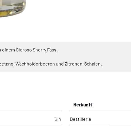
n einem Oloroso Sherry Fass.
eetang, Wachholderbeeren und Zitronen-Schalen.
Herkunft
Gin
Destillerie