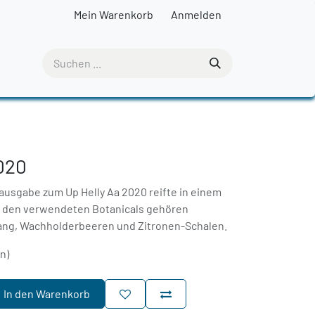
Mein Warenkorb
Anmelden
2020
rausgabe zum Up Helly Aa 2020 reifte in einem
u den verwendeten Botanicals gehören
ang, Wachholderbeeren und Zitronen-Schalen.
rn)
In den Warenkorb