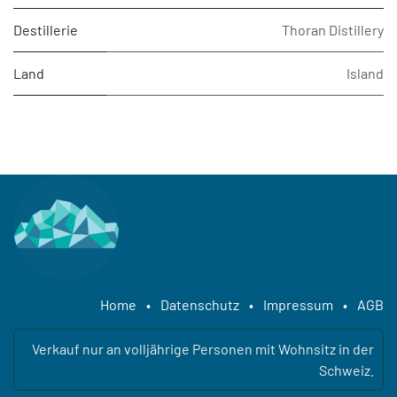
Destillerie
Thoran Distillery
Land
Island
Home
•
Datenschutz
•
Impressum
•
AGB
Verkauf nur an volljährige Personen mit Wohnsitz in der
Schweiz.