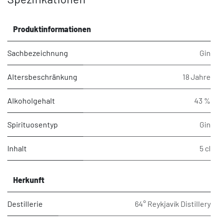
Produktinformationen
Sachbezeichnung
Gin
Altersbeschränkung
18 Jahre
Alkoholgehalt
43 %
Spirituosentyp
Gin
Inhalt
5 cl
Herkunft
Destillerie
64° Reykjavík Distillery