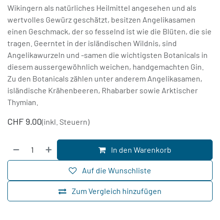
Wikingern als natürliches Heilmittel angesehen und als
wertvolles Gewürz geschätzt, besitzen Angelikasamen
einen Geschmack, der so fesselnd ist wie die Blüten, die sie
tragen. Geerntet in der isländischen Wildnis, sind
Angelikawurzeln und -samen die wichtigsten Botanicals in
diesem aussergewöhnlich weichen, handgemachten Gin.
Zu den Botanicals zählen unter anderem Angelikasamen,
isländische Krähenbeeren, Rhabarber sowie Arktischer
Thymian.
CHF
9.00
(inkl. Steuern)
In den Warenkorb
Auf die Wunschliste
Zum Vergleich hinzufügen