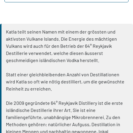
Katla teilt seinen Namen mit einem der grössten und
aktivsten Vulkane Islands. Die Energie des mächtigen
Vulkans wird auch für den Betrieb der 64° Reykjavík
Destillerie verwendet, welche diesen äusserst
geschmeidigen isländischen Vodka herstellt.
Statt einer gleichbleibenden Anzahl von Destillationen
wird Katla so oft wie nötig destilliert, um die gewünschte
Reinheit zu erreichen.
Die 2009 gegründete 64° Reykjavík Distillery ist die erste
isländische Destillerie ihrer Art. Sie ist eine
familiengeführte, unabhängige Mikrobrennerei. Zu den
Methoden gehören: natürlicher Aufguss, Destillation in
kleinen Mengen und nachhaltig gewonnene, lokal