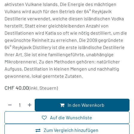
aktivsten Vulkane Islands. Die Energie des mächtigen
Vulkans wird auch für den Betrieb der 64° Reykjavik
Destillerie verwendet, welche diesen isländischen Vodka
herstellt. Statt einer gleichbleibenden Anzahl von
Destillationen wird Katla so oft wie nötig destilliert, um die
gewünschte Reinheit zu erreichen. Die 2009 gegründete
64° Reykjavík Distillery ist die erste isländische Destillerie
ihrer Art. Sie ist eine familiengeführte, unabhängige
Mikrobrennerei. Zu den Methoden gehören: natürlicher
Aufguss, Destillation in kleinen Mengen und nachhaltig
gewonnene, lokal geerntete Zutaten.
CHF
40.00
(inkl. Steuern)
In den Warenkorb
Auf die Wunschliste
Zum Vergleich hinzufügen