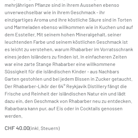
mehrjährigen Pflanze sind in ihrem Aussehen ebenso
unverwechselbar wie in ihrem Geschmack - ihr
einzigartiges Aroma und ihre köstliche Säure sind in Torten
und Marmeladen ebenso willkommen wie in Kuchen und auf
dem Essteller. Mit seinem hohen Mineralgehalt, seiner
leuchtenden Farbe und seinem köstlichen Geschmack ist
es leicht zu verstehen, warum Rhabarber im Vorratsschrank
eines jeden Isländers zu finden ist. In einfacheren Zeiten
war eine zarte Stange Rhabarber eine willkommene
Süssigkeit für die isländischen Kinder - aus Nachbars
Garten gestohlen und bei jedem Bissen in Zucker getaucht.
Der Rhabarber-Likör der 64° Reykjavik Distillery fängt die
Frische und Reinheit der isländischen Natur ein und lädt
dazu ein, den Geschmack von Rhabarber neu zu entdecken.
Rabarbara kann pur, auf Eis oder in Cocktails genossen
werden.
CHF
40.00
(inkl. Steuern)