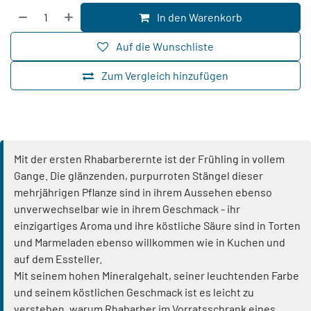
In den Warenkorb
Auf die Wunschliste
Zum Vergleich hinzufügen
Mit der ersten Rhabarberernte ist der Frühling in vollem
Gange. Die glänzenden, purpurroten Stängel dieser
mehrjährigen Pflanze sind in ihrem Aussehen ebenso
unverwechselbar wie in ihrem Geschmack - ihr
einzigartiges Aroma und ihre köstliche Säure sind in Torten
und Marmeladen ebenso willkommen wie in Kuchen und
auf dem Essteller.
Mit seinem hohen Mineralgehalt, seiner leuchtenden Farbe
und seinem köstlichen Geschmack ist es leicht zu
verstehen, warum Rhabarber im Vorratsschrank eines