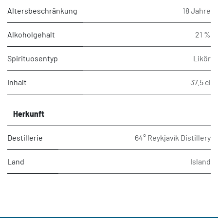
Altersbeschränkung
18 Jahre
Alkoholgehalt
21 %
Spirituosentyp
Likör
Inhalt
37.5 cl
Herkunft
Destillerie
64° Reykjavík Distillery
Land
Island