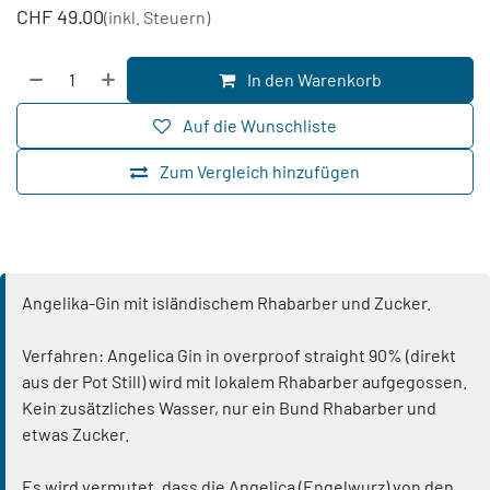
CHF
49.00
(inkl. Steuern)
In den Warenkorb
Auf die Wunschliste
Zum Vergleich hinzufügen
Angelika-Gin mit isländischem Rhabarber und Zucker.
Verfahren: Angelica Gin in overproof straight 90% (direkt
aus der Pot Still) wird mit lokalem Rhabarber aufgegossen.
Kein zusätzliches Wasser, nur ein Bund Rhabarber und
etwas Zucker.
Es wird vermutet, dass die Angelica (Engelwurz) von den