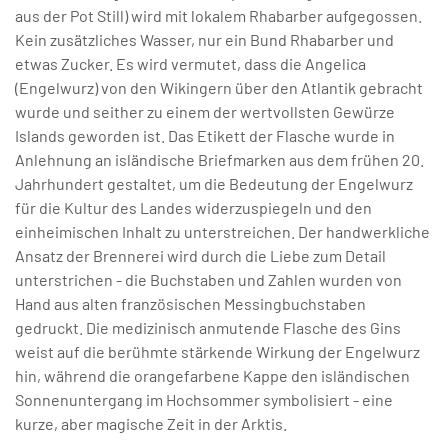
aus der Pot Still) wird mit lokalem Rhabarber aufgegossen.
Kein zusätzliches Wasser, nur ein Bund Rhabarber und
etwas Zucker. Es wird vermutet, dass die Angelica
(Engelwurz) von den Wikingern über den Atlantik gebracht
wurde und seither zu einem der wertvollsten Gewürze
Islands geworden ist. Das Etikett der Flasche wurde in
Anlehnung an isländische Briefmarken aus dem frühen 20.
Jahrhundert gestaltet, um die Bedeutung der Engelwurz
für die Kultur des Landes widerzuspiegeln und den
einheimischen Inhalt zu unterstreichen. Der handwerkliche
Ansatz der Brennerei wird durch die Liebe zum Detail
unterstrichen - die Buchstaben und Zahlen wurden von
Hand aus alten französischen Messingbuchstaben
gedruckt. Die medizinisch anmutende Flasche des Gins
weist auf die berühmte stärkende Wirkung der Engelwurz
hin, während die orangefarbene Kappe den isländischen
Sonnenuntergang im Hochsommer symbolisiert - eine
kurze, aber magische Zeit in der Arktis.