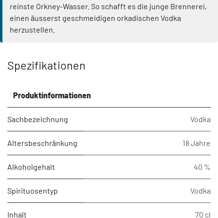
reinste Orkney-Wasser. So schafft es die junge Brennerei,
einen äusserst geschmeidigen orkadischen Vodka
herzustellen.
Spezifikationen
Produktinformationen
Sachbezeichnung
Vodka
Altersbeschränkung
18 Jahre
Alkoholgehalt
40 %
Spirituosentyp
Vodka
Inhalt
70 cl