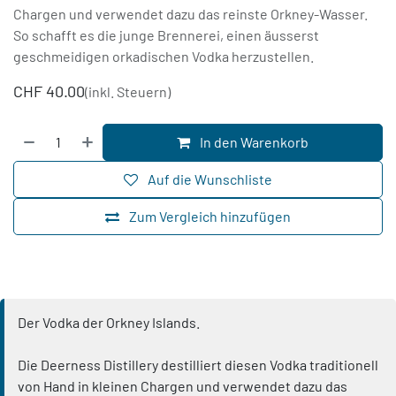
Chargen und verwendet dazu das reinste Orkney-Wasser.
So schafft es die junge Brennerei, einen äusserst
geschmeidigen orkadischen Vodka herzustellen.
CHF
40.00
(inkl. Steuern)
In den Warenkorb
Auf die Wunschliste
Zum Vergleich hinzufügen
Der Vodka der Orkney Islands.
Die Deerness Distillery destilliert diesen Vodka traditionell
von Hand in kleinen Chargen und verwendet dazu das