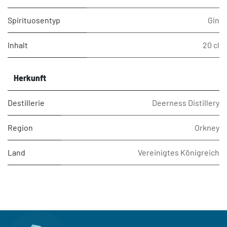
Spirituosentyp
Gin
Inhalt
20 cl
Herkunft
Destillerie
Deerness Distillery
Region
Orkney
Land
Vereinigtes Königreich