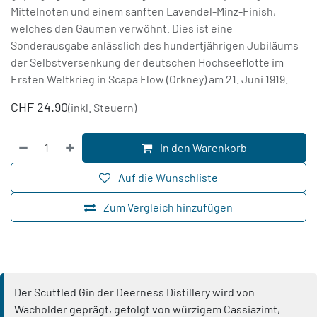
Mittelnoten und einem sanften Lavendel-Minz-Finish,
welches den Gaumen verwöhnt. Dies ist eine
Sonderausgabe anlässlich des hundertjährigen Jubiläums
der Selbstversenkung der deutschen Hochseeflotte im
Ersten Weltkrieg in Scapa Flow (Orkney) am 21. Juni 1919.
CHF
24.90
(inkl. Steuern)
In den Warenkorb
Auf die Wunschliste
Zum Vergleich hinzufügen
Der Scuttled Gin der Deerness Distillery wird von
Wacholder geprägt, gefolgt von würzigem Cassiazimt,