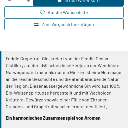
In den Warenkorb
Auf die Wunschliste
Zum Vergleich hinzufügen
Feddie Grapefruit Gin, kreiert von der Feddie Ocean
Distillery auf der idyllischen Insel Fedje an der Westküste
Norwegens, ist mehr als nur ein Gin – er ist eine Hommage
an die reiche Geschichte und die atemberaubende Natur
der Region. Dieser aussergewöhnliche Gin wird aus 100%
Bio-Weizenspirituose hergestellt und mit Wacholder,
Kräutern, Gewürzen sowie einer Fülle von Zitronen-,
Orangen- und Grapefruitschalen erneut destilliert.
Ein harmonisches Zusammenspiel von Aromen