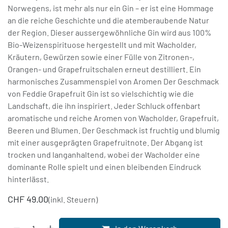
Norwegens, ist mehr als nur ein Gin – er ist eine Hommage
an die reiche Geschichte und die atemberaubende Natur
der Region. Dieser aussergewöhnliche Gin wird aus 100%
Bio-Weizenspirituose hergestellt und mit Wacholder,
Kräutern, Gewürzen sowie einer Fülle von Zitronen-,
Orangen- und Grapefruitschalen erneut destilliert. Ein
harmonisches Zusammenspiel von Aromen Der Geschmack
von Feddie Grapefruit Gin ist so vielschichtig wie die
Landschaft, die ihn inspiriert. Jeder Schluck offenbart
aromatische und reiche Aromen von Wacholder, Grapefruit,
Beeren und Blumen. Der Geschmack ist fruchtig und blumig
mit einer ausgeprägten Grapefruitnote. Der Abgang ist
trocken und langanhaltend, wobei der Wacholder eine
dominante Rolle spielt und einen bleibenden Eindruck
hinterlässt.
CHF
49.00
(inkl. Steuern)