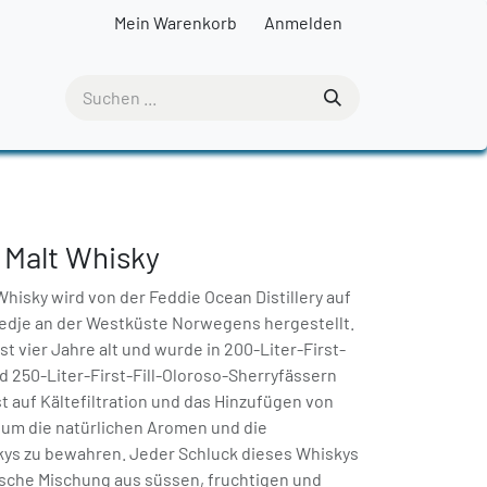
Mein Warenkorb
Anmelden
 Malt Whisky
Whisky wird von der Feddie Ocean Distillery auf
Fedje an der Westküste Norwegens hergestellt.
st vier Jahre alt und wurde in 200-Liter-First-
d 250-Liter-First-Fill-Oloroso-Sherryfässern
t auf Kältefiltration und das Hinzufügen von
, um die natürlichen Aromen und die
kys zu bewahren. Jeder Schluck dieses Whiskys
sche Mischung aus süssen, fruchtigen und