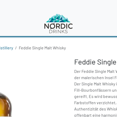
en
News
stillery
Feddie Single Malt Whisky
Feddie Single
Der Feddie Single Malt 
der malerischen Insel 
Der Single Malt Whisky i
Fill-Bourbonfässern un
gereift. Es wird bewuss
Farbstoffen verzichtet
Authentizität des Whis
offenbart eine harmoni