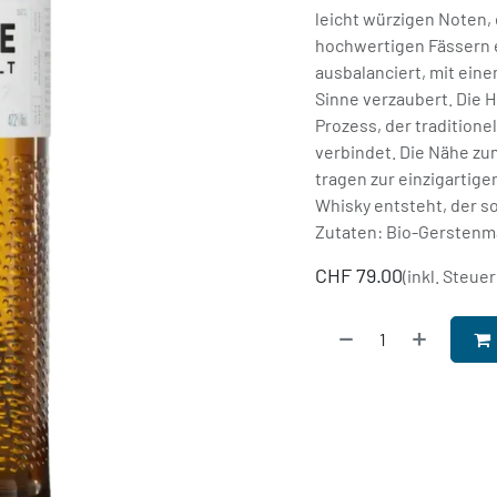
leicht würzigen Noten, 
hochwertigen Fässern 
ausbalanciert, mit ein
Sinne verzaubert. Die H
Prozess, der tradition
verbindet. Die Nähe zu
tragen zur einzigartig
Whisky entsteht, der so
Zutaten: Bio-Gerstenma
CHF
79.00
(inkl. Steuer