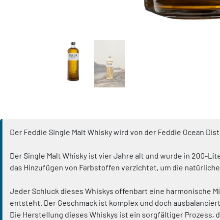
Der Feddie Single Malt Whisky wird von der Feddie Ocean Dist
Der Single Malt Whisky ist vier Jahre alt und wurde in 200-Li
das Hinzufügen von Farbstoffen verzichtet, um die natürlich
Jeder Schluck dieses Whiskys offenbart eine harmonische Mis
entsteht. Der Geschmack ist komplex und doch ausbalanciert
Die Herstellung dieses Whiskys ist ein sorgfältiger Prozess,