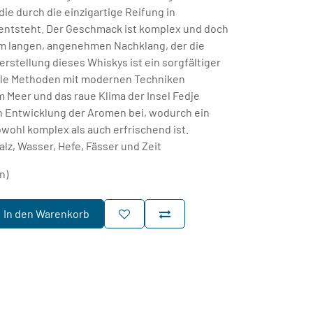
die durch die einzigartige Reifung in
entsteht. Der Geschmack ist komplex und doch
em langen, angenehmen Nachklang, der die
erstellung dieses Whiskys ist ein sorgfältiger
elle Methoden mit modernen Techniken
m Meer und das raue Klima der Insel Fedje
en Entwicklung der Aromen bei, wodurch ein
wohl komplex als auch erfrischend ist.
lz, Wasser, Hefe, Fässer und Zeit
n)
In den Warenkorb