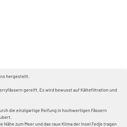
ns hergestellt.
erryfässern gereift. Es wird bewusst auf Kältefiltration und
urch die einzigartige Reifung in hochwertigen Fässern
ubert.
ie Nähe zum Meer und das raue Klima der Insel Fedje tragen