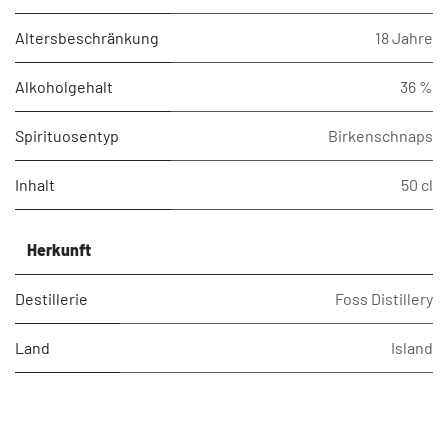
Altersbeschränkung
18 Jahre
Alkoholgehalt
36 %
Spirituosentyp
Birkenschnaps
Inhalt
50 cl
Herkunft
Destillerie
Foss Distillery
Land
Island