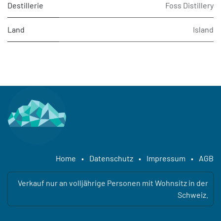
Destillerie
Foss Distillery
Land
Island
Home
•
Datenschutz
•
Impressum
•
AGB
Verkauf nur an volljährige Personen mit Wohnsitz in der
Schweiz.