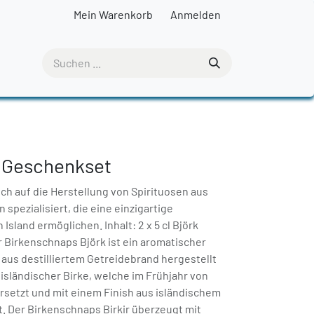
Mein Warenkorb
Anmelden
r Geschenkset
sich auf die Herstellung von Spirituosen aus
 spezialisiert, die eine einzigartige
sland ermöglichen. Inhalt: 2 x 5 cl Björk
kir Birkenschnaps Björk ist ein aromatischer
t aus destilliertem Getreidebrand hergestellt
t isländischer Birke, welche im Frühjahr von
ersetzt und mit einem Finish aus isländischem
. Der Birkenschnaps Birkir überzeugt mit