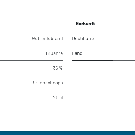
Herkunft
Getreidebrand
Destillerie
18 Jahre
Land
36 %
Birkenschnaps
20 cl