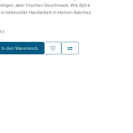
zigen, aber frischen Geschmack. Wie Björk
in liebevoller Handarbeit in kleinen Batches
rn)
In den Warenkorb