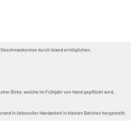
ige Geschmacksreise durch Island ermöglichen.
ischer Birke, welche im Frühjahr von Hand gepflückt wird,
and in liebevoller Handarbeit in kleinen Batches hergestellt.