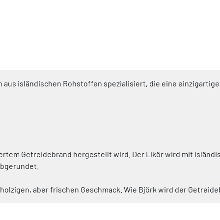
sen aus isländischen Rohstoffen spezialisiert, die eine einzigart
liertem Getreidebrand hergestellt wird. Der Likör wird mit isländ
abgerundet.
olzigen, aber frischen Geschmack. Wie Björk wird der Getreidebr