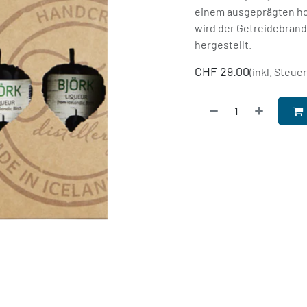
einem ausgeprägten hol
wird der Getreidebrand 
hergestellt.
CHF
29.00
(inkl. Steue