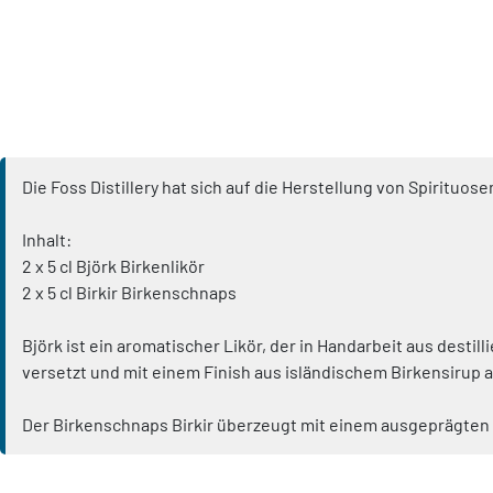
Die Foss Distillery hat sich auf die Herstellung von Spirituo
Inhalt:
2 x 5 cl Björk Birkenlikör
2 x 5 cl Birkir Birkenschnaps
Björk ist ein aromatischer Likör, der in Handarbeit aus destil
versetzt und mit einem Finish aus isländischem Birkensirup 
Der Birkenschnaps Birkir überzeugt mit einem ausgeprägten h