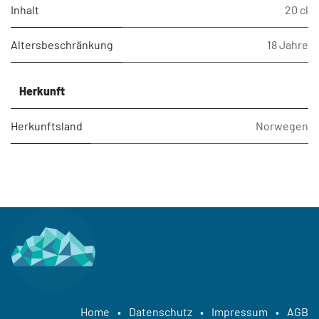
Inhalt
20 cl
Altersbeschränkung
18 Jahre
Herkunft
Herkunftsland
Norwegen
Home
•
Datenschutz
•
Impressum
•
AGB