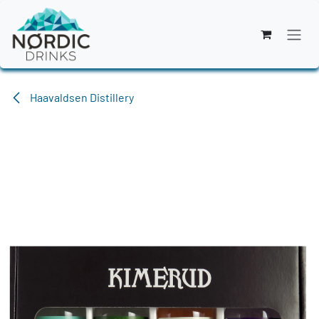
Zum Inhalt springen
Haavaldsen Distillery