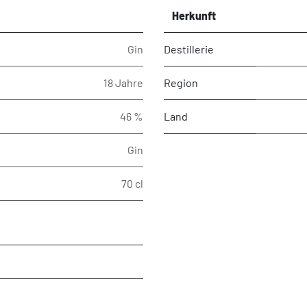
Herkunft
Gin
Destillerie
18 Jahre
Region
46 %
Land
Gin
70 cl