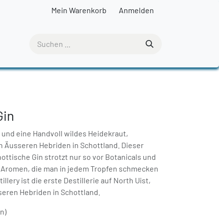
Mein Warenkorb
Anmelden
Gin
 und eine Handvoll wildes Heidekraut,
 Äusseren Hebriden in Schottland. Dieser
ttische Gin strotzt nur so vor Botanicals und
n Aromen, die man in jedem Tropfen schmecken
illery ist die erste Destillerie auf North Uist,
seren Hebriden in Schottland.
rn)