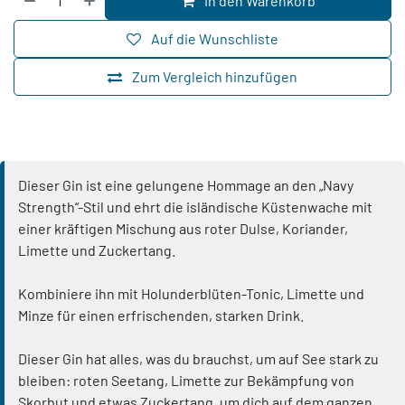
In den Warenkorb
Auf die Wunschliste
Zum Vergleich hinzufügen
Dieser Gin ist eine gelungene Hommage an den „Navy
Strength“-Stil und ehrt die isländische Küstenwache mit
einer kräftigen Mischung aus roter Dulse, Koriander,
Limette und Zuckertang.
Kombiniere ihn mit Holunderblüten-Tonic, Limette und
Minze für einen erfrischenden, starken Drink.
Dieser Gin hat alles, was du brauchst, um auf See stark zu
bleiben: roten Seetang, Limette zur Bekämpfung von
Skorbut und etwas Zuckertang, um dich auf dem ganzen