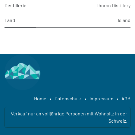
Destillerie
Thoran Distillery
Land
Island
Home
•
Datenschutz
•
Impressum
•
AGB
Verkauf nur an volljährige Personen mit Wohnsitz in der
Schweiz.