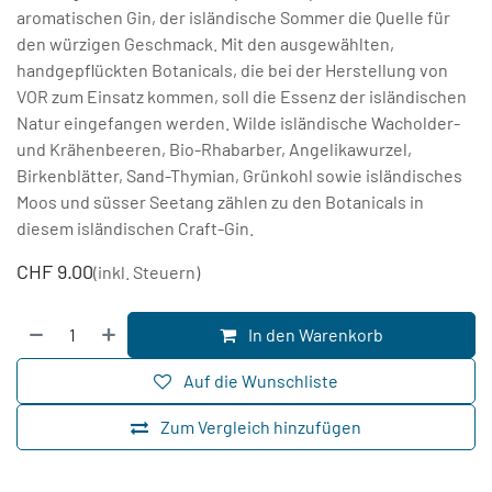
aromatischen Gin, der isländische Sommer die Quelle für
den würzigen Geschmack. Mit den ausgewählten,
handgepflückten Botanicals, die bei der Herstellung von
VOR zum Einsatz kommen, soll die Essenz der isländischen
Natur eingefangen werden. Wilde isländische Wacholder-
und Krähenbeeren, Bio-Rhabarber, Angelikawurzel,
Birkenblätter, Sand-Thymian, Grünkohl sowie isländisches
Moos und süsser Seetang zählen zu den Botanicals in
diesem isländischen Craft-Gin.
CHF
9.00
(inkl. Steuern)
In den Warenkorb
Auf die Wunschliste
Zum Vergleich hinzufügen