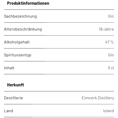
Produktinformationen
Sachbezeichnung
Gin
Altersbeschränkung
18 Jahre
Alkoholgehalt
47 %
Spirituosentyp
Gin
Inhalt
5 cl
Herkunft
Destillerie
Eimverk Distillery
Land
Island