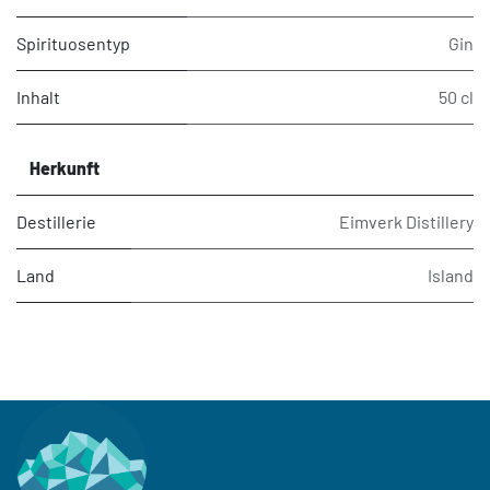
Spirituosentyp
Gin
Inhalt
50 cl
Herkunft
Destillerie
Eimverk Distillery
Land
Island