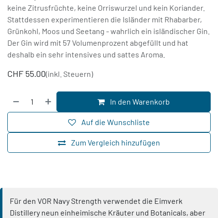
keine Zitrusfrüchte, keine Orriswurzel und kein Koriander.
Stattdessen experimentieren die Isländer mit Rhabarber,
Grünkohl, Moos und Seetang - wahrlich ein isländischer Gin.
Der Gin wird mit 57 Volumenprozent abgefüllt und hat
deshalb ein sehr intensives und sattes Aroma.
CHF
55.00
(inkl. Steuern)
In den Warenkorb
Auf die Wunschliste
Zum Vergleich hinzufügen
Für den VOR Navy Strength verwendet die Eimverk
Distillery neun einheimische Kräuter und Botanicals, aber