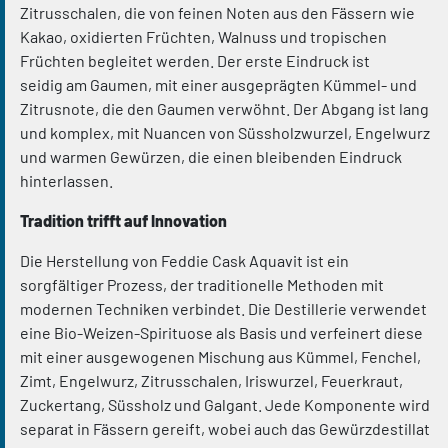
Zitrusschalen, die von feinen Noten aus den Fässern wie
Kakao, oxidierten Früchten, Walnuss und tropischen
Früchten begleitet werden. Der erste Eindruck ist
seidig am Gaumen, mit einer ausgeprägten Kümmel- und
Zitrusnote, die den Gaumen verwöhnt. Der Abgang ist lang
und komplex, mit Nuancen von Süssholzwurzel, Engelwurz
und warmen Gewürzen, die einen bleibenden Eindruck
hinterlassen.
Tradition trifft auf Innovation
Die Herstellung von Feddie Cask Aquavit ist ein
sorgfältiger Prozess, der traditionelle Methoden mit
modernen Techniken verbindet. Die Destillerie verwendet
eine Bio-Weizen-Spirituose als Basis und verfeinert diese
mit einer ausgewogenen Mischung aus Kümmel, Fenchel,
Zimt, Engelwurz, Zitrusschalen, Iriswurzel, Feuerkraut,
Zuckertang, Süssholz und Galgant. Jede Komponente wird
separat in Fässern gereift, wobei auch das Gewürzdestillat