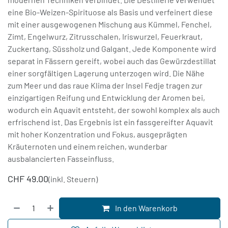
eine Bio-Weizen-Spirituose als Basis und verfeinert diese
mit einer ausgewogenen Mischung aus Kümmel, Fenchel,
Zimt, Engelwurz, Zitrusschalen, Iriswurzel, Feuerkraut,
Zuckertang, Süssholz und Galgant. Jede Komponente wird
separat in Fässern gereift, wobei auch das Gewürzdestillat
einer sorgfältigen Lagerung unterzogen wird. Die Nähe
zum Meer und das raue Klima der Insel Fedje tragen zur
einzigartigen Reifung und Entwicklung der Aromen bei,
wodurch ein Aquavit entsteht, der sowohl komplex als auch
erfrischend ist. Das Ergebnis ist ein fassgereifter Aquavit
mit hoher Konzentration und Fokus, ausgeprägten
Kräuternoten und einem reichen, wunderbar
ausbalancierten Fasseinfluss.
CHF
49.00
(inkl. Steuern)
In den Warenkorb