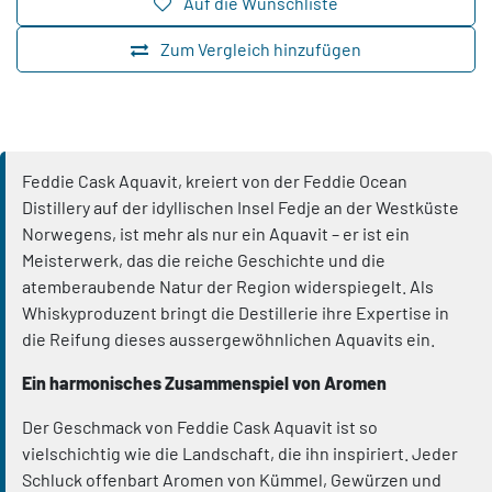
Auf die Wunschliste
Zum Vergleich hinzufügen
Feddie Cask Aquavit, kreiert von der Feddie Ocean
Distillery auf der idyllischen Insel Fedje an der Westküste
Norwegens, ist mehr als nur ein Aquavit – er ist ein
Meisterwerk, das die reiche Geschichte und die
atemberaubende Natur der Region widerspiegelt. Als
Whiskyproduzent bringt die Destillerie ihre Expertise in
die Reifung dieses aussergewöhnlichen Aquavits ein.
Ein harmonisches Zusammenspiel von Aromen
Der Geschmack von Feddie Cask Aquavit ist so
vielschichtig wie die Landschaft, die ihn inspiriert. Jeder
Schluck offenbart Aromen von Kümmel, Gewürzen und