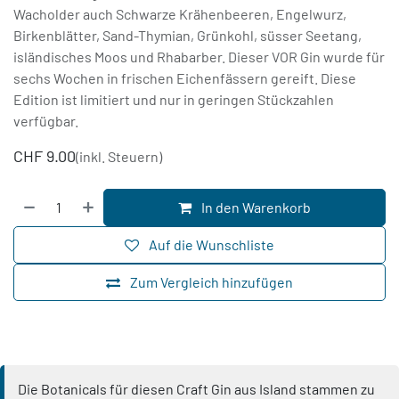
Wacholder auch Schwarze Krähenbeeren, Engelwurz,
Birkenblätter, Sand-Thymian, Grünkohl, süsser Seetang,
isländisches Moos und Rhabarber. Dieser VOR Gin wurde für
sechs Wochen in frischen Eichenfässern gereift. Diese
Edition ist limitiert und nur in geringen Stückzahlen
verfügbar.
CHF
9.00
(inkl. Steuern)
In den Warenkorb
Auf die Wunschliste
Zum Vergleich hinzufügen
Die Botanicals für diesen Craft Gin aus Island stammen zu