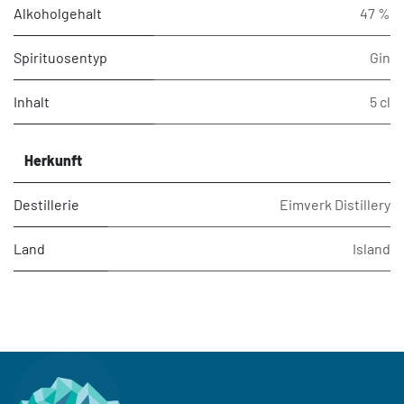
Alkoholgehalt
47 %
Spirituosentyp
Gin
Inhalt
5 cl
Herkunft
Destillerie
Eimverk Distillery
Land
Island