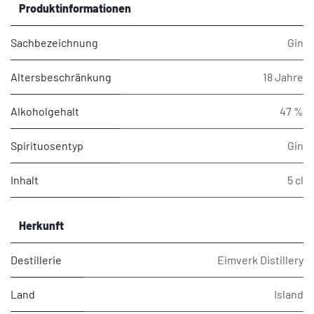
Produktinformationen
Sachbezeichnung
Gin
Altersbeschränkung
18 Jahre
Alkoholgehalt
47 %
Spirituosentyp
Gin
Inhalt
5 cl
Herkunft
Destillerie
Eimverk Distillery
Land
Island