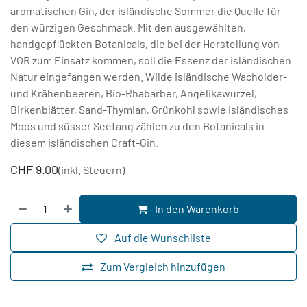
aromatischen Gin, der isländische Sommer die Quelle für
den würzigen Geschmack. Mit den ausgewählten,
handgepflückten Botanicals, die bei der Herstellung von
VOR zum Einsatz kommen, soll die Essenz der isländischen
Natur eingefangen werden. Wilde isländische Wacholder-
und Krähenbeeren, Bio-Rhabarber, Angelikawurzel,
Birkenblätter, Sand-Thymian, Grünkohl sowie isländisches
Moos und süsser Seetang zählen zu den Botanicals in
diesem isländischen Craft-Gin.
CHF
9.00
(inkl. Steuern)
In den Warenkorb
Auf die Wunschliste
Zum Vergleich hinzufügen