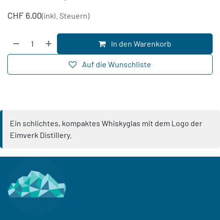
CHF
6.00
(inkl. Steuern)
In den Warenkorb
Auf die Wunschliste
Ein schlichtes, kompaktes Whiskyglas mit dem Logo der
Eimverk Distillery.