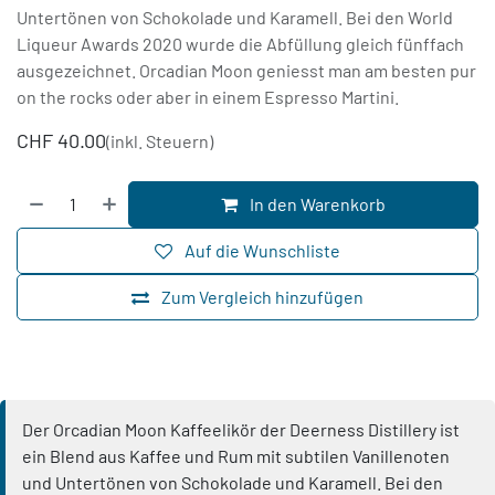
Untertönen von Schokolade und Karamell. Bei den World
Liqueur Awards 2020 wurde die Abfüllung gleich fünffach
ausgezeichnet. Orcadian Moon geniesst man am besten pur
on the rocks oder aber in einem Espresso Martini.
CHF
40.00
(inkl. Steuern)
In den Warenkorb
Auf die Wunschliste
Zum Vergleich hinzufügen
Der Orcadian Moon Kaffeelikör der Deerness Distillery ist
ein Blend aus Kaffee und Rum mit subtilen Vanillenoten
und Untertönen von Schokolade und Karamell. Bei den