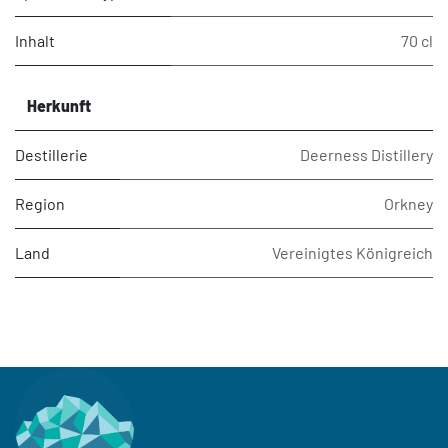
Inhalt
70 cl
Herkunft
Destillerie
Deerness Distillery
Region
Orkney
Land
Vereinigtes Königreich