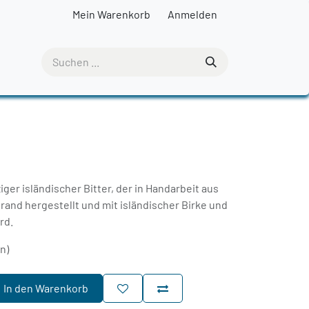
Mein Warenkorb
Anmelden
ziger isländischer Bitter, der in Handarbeit aus
rand hergestellt und mit isländischer Birke und
rd.
rn)
In den Warenkorb