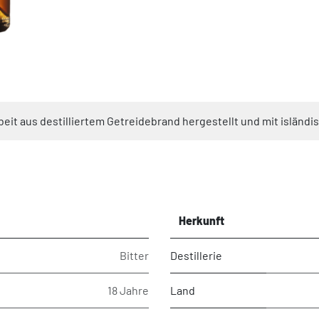
arbeit aus destilliertem Getreidebrand hergestellt und mit isländ
Herkunft
Bitter
Destillerie
18 Jahre
Land