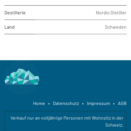
Destillerie
Nordic Distiller
Land
Schweden
Home
•
Datenschutz
•
Impressum
•
AGB
Verkauf nur an volljährige Personen mit Wohnsitz in der
Schweiz.