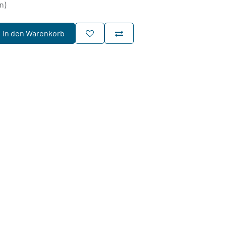
n)
In den Warenkorb