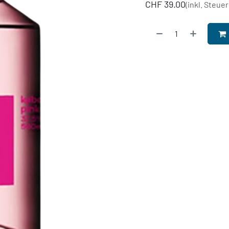
CHF
39.00
(inkl. Steuer