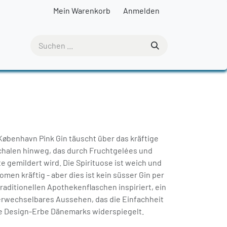
Mein Warenkorb
Anmelden
København Pink Gin täuscht über das kräftige
chalen hinweg, das durch Fruchtgelées und
 gemildert wird. Die Spirituose ist weich und
omen kräftig - aber dies ist kein süsser Gin per
traditionellen Apothekenflaschen inspiriert, ein
rwechselbares Aussehen, das die Einfachheit
he Design-Erbe Dänemarks widerspiegelt.