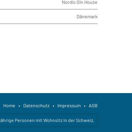
Nordic Gin House
Dänemark
Home
•
Datenschutz
•
Impressum
•
AGB
ljährige Personen mit Wohnsitz in der Schweiz.