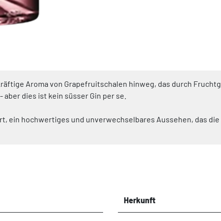
kräftige Aroma von Grapefruitschalen hinweg, das durch Fruchtg
 aber dies ist kein süsser Gin per se.
riert, ein hochwertiges und unverwechselbares Aussehen, das di
Herkunft