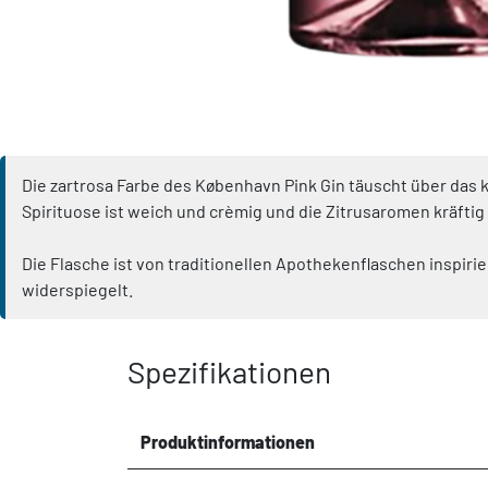
Die zartrosa Farbe des København Pink Gin täuscht über das 
Spirituose ist weich und crèmig und die Zitrusaromen kräftig -
Die Flasche ist von traditionellen Apothekenflaschen inspi
widerspiegelt.
Spezifikationen
Produktinformationen