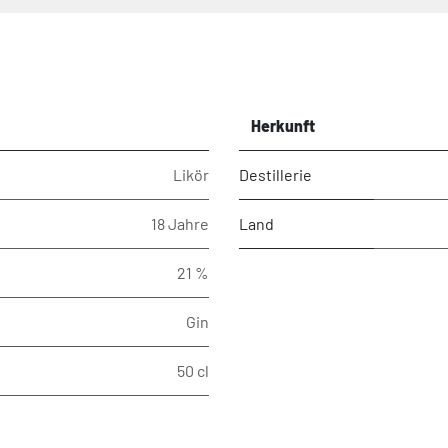
Herkunft
Likör
Destillerie
18 Jahre
Land
21 %
Gin
50 cl