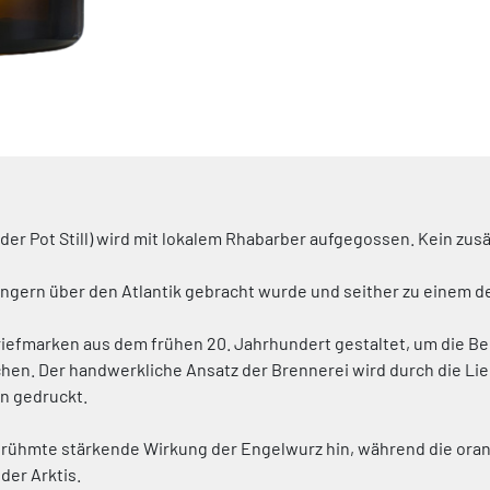
s der Pot Still) wird mit lokalem Rhabarber aufgegossen. Kein zu
ingern über den Atlantik gebracht wurde und seither zu einem d
Briefmarken aus dem frühen 20. Jahrhundert gestaltet, um die B
hen. Der handwerkliche Ansatz der Brennerei wird durch die Lie
n gedruckt.
berühmte stärkende Wirkung der Engelwurz hin, während die or
der Arktis.