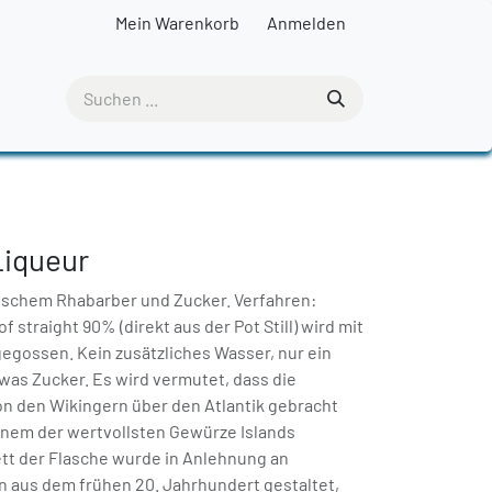
Mein Warenkorb
Anmelden
Liqueur
dischem Rhabarber und Zucker. Verfahren:
f straight 90% (direkt aus der Pot Still) wird mit
egossen. Kein zusätzliches Wasser, nur ein
as Zucker. Es wird vermutet, dass die
on den Wikingern über den Atlantik gebracht
inem der wertvollsten Gewürze Islands
ett der Flasche wurde in Anlehnung an
n aus dem frühen 20. Jahrhundert gestaltet,