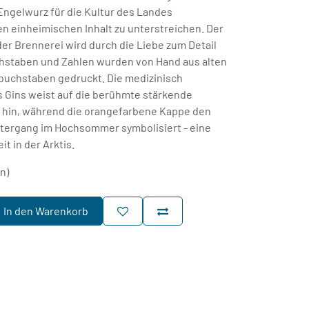
ngelwurz für die Kultur des Landes
n einheimischen Inhalt zu unterstreichen. Der
er Brennerei wird durch die Liebe zum Detail
chstaben und Zahlen wurden von Hand aus alten
buchstaben gedruckt. Die medizinisch
 Gins weist auf die berühmte stärkende
 hin, während die orangefarbene Kappe den
tergang im Hochsommer symbolisiert - eine
t in der Arktis.
rn)
In den Warenkorb