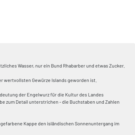
sätzliches Wasser, nur ein Bund Rhabarber und etwas Zucker.
er wertvollsten Gewürze Islands geworden ist.
edeutung der Engelwurz für die Kultur des Landes
be zum Detail unterstrichen - die Buchstaben und Zahlen
angefarbene Kappe den isländischen Sonnenuntergang im