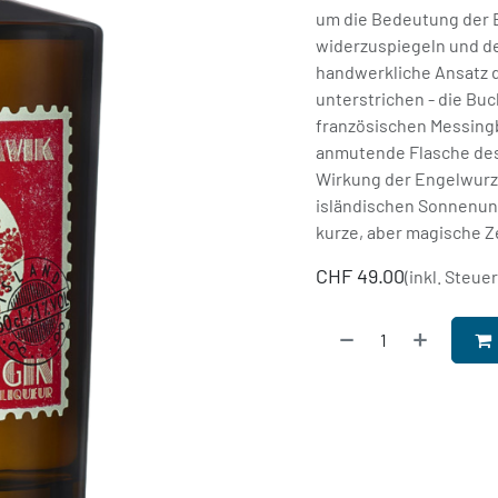
um die Bedeutung der E
widerzuspiegeln und de
handwerkliche Ansatz d
unterstrichen - die Bu
französischen Messing
anmutende Flasche des
Wirkung der Engelwurz
isländischen Sonnenun
kurze, aber magische Zei
CHF
49.00
(inkl. Steue