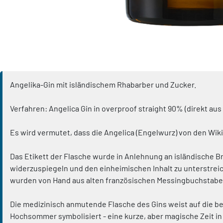
Angelika-Gin mit isländischem Rhabarber und Zucker.
Verfahren: Angelica Gin in overproof straight 90% (direkt au
Es wird vermutet, dass die Angelica (Engelwurz) von den Wik
Das Etikett der Flasche wurde in Anlehnung an isländische 
widerzuspiegeln und den einheimischen Inhalt zu unterstreic
wurden von Hand aus alten französischen Messingbuchstabe
Die medizinisch anmutende Flasche des Gins weist auf die 
Hochsommer symbolisiert - eine kurze, aber magische Zeit in 