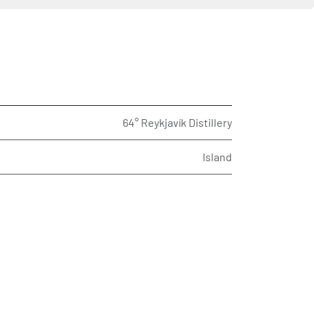
64° Reykjavík Distillery
Island