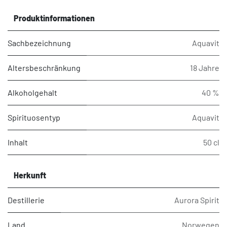
Produktinformationen
Sachbezeichnung
Aquavit
Altersbeschränkung
18 Jahre
Alkoholgehalt
40 %
Spirituosentyp
Aquavit
Inhalt
50 cl
Herkunft
Destillerie
Aurora Spirit
Land
Norwegen