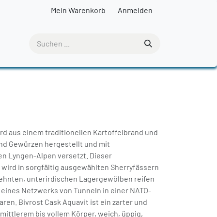
Mein Warenkorb
Anmelden
rd aus einem traditionellen Kartoffelbrand und
nd Gewürzen hergestellt und mit
n Lyngen-Alpen versetzt. Dieser
 wird in sorgfältig ausgewählten Sherryfässern
ehnten, unterirdischen Lagergewölben reifen
l eines Netzwerks von Tunneln in einer NATO-
aren. Bivrost Cask Aquavit ist ein zarter und
t mittlerem bis vollem Körper, weich, üppig,