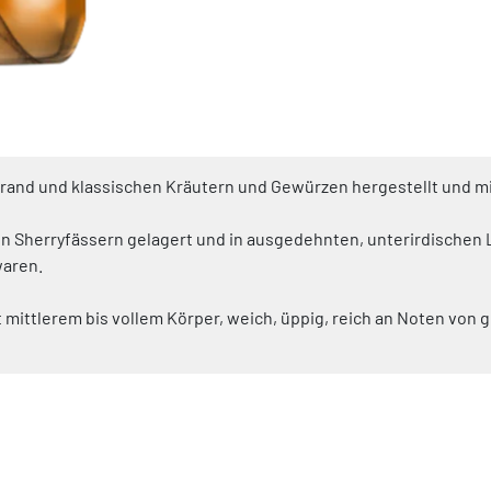
lbrand und klassischen Kräutern und Gewürzen hergestellt und 
en Sherryfässern gelagert und in ausgedehnten, unterirdischen L
waren.
mit mittlerem bis vollem Körper, weich, üppig, reich an Noten vo