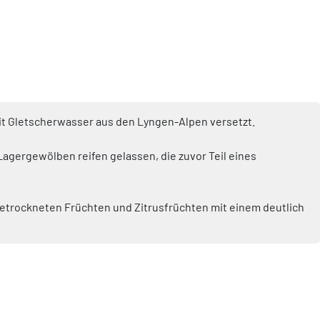
mit Gletscherwasser aus den Lyngen-Alpen versetzt.
agergewölben reifen gelassen, die zuvor Teil eines
n getrockneten Früchten und Zitrusfrüchten mit einem deutlich