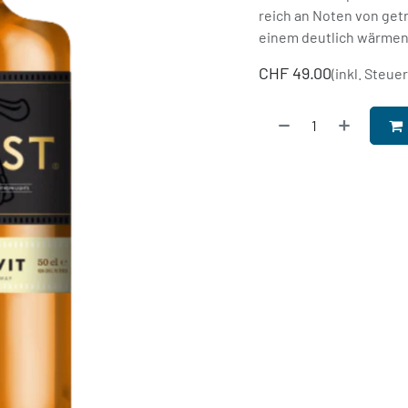
reich an Noten von get
einem deutlich wärmen
CHF
49.00
(inkl. Steue