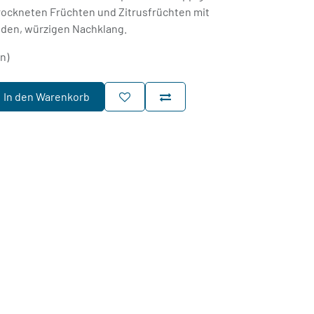
rockneten Früchten und Zitrusfrüchten mit
den, würzigen Nachklang.
rn)
In den Warenkorb