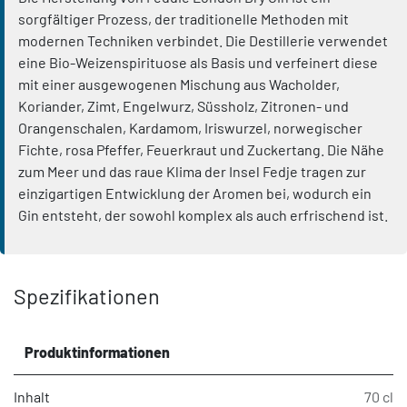
sorgfältiger Prozess, der traditionelle Methoden mit
modernen Techniken verbindet. Die Destillerie verwendet
eine Bio-Weizenspirituose als Basis und verfeinert diese
mit einer ausgewogenen Mischung aus Wacholder,
Koriander, Zimt, Engelwurz, Süssholz, Zitronen- und
Orangenschalen, Kardamom, Iriswurzel, norwegischer
Fichte, rosa Pfeffer, Feuerkraut und Zuckertang. Die Nähe
zum Meer und das raue Klima der Insel Fedje tragen zur
einzigartigen Entwicklung der Aromen bei, wodurch ein
Gin entsteht, der sowohl komplex als auch erfrischend ist.
Spezifikationen
Produktinformationen
Inhalt
70 cl