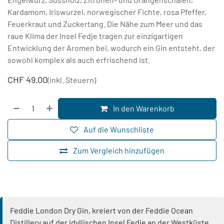
Kardamom, Iriswurzel, norwegischer Fichte, rosa Pfeffer,
Feuerkraut und Zuckertang. Die Nähe zum Meer und das
raue Klima der Insel Fedje tragen zur einzigartigen
Entwicklung der Aromen bei, wodurch ein Gin entsteht, der
sowohl komplex als auch erfrischend ist.
CHF
49.00
(inkl. Steuern)
In den Warenkorb
Auf die Wunschliste
Zum Vergleich hinzufügen
Feddie London Dry Gin, kreiert von der Feddie Ocean
Distillery auf der idyllischen Insel Fedje an der Westküste