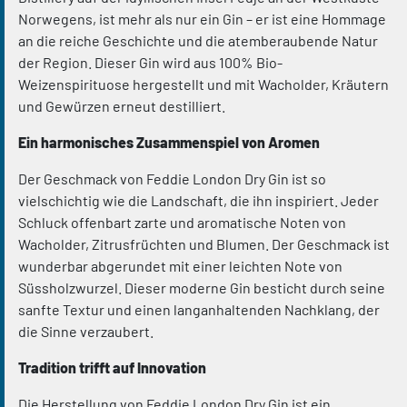
Norwegens, ist mehr als nur ein Gin – er ist eine Hommage
an die reiche Geschichte und die atemberaubende Natur
der Region. Dieser Gin wird aus 100% Bio-
Weizenspirituose hergestellt und mit Wacholder, Kräutern
und Gewürzen erneut destilliert.
Ein harmonisches Zusammenspiel von Aromen
Der Geschmack von Feddie London Dry Gin ist so
vielschichtig wie die Landschaft, die ihn inspiriert. Jeder
Schluck offenbart zarte und aromatische Noten von
Wacholder, Zitrusfrüchten und Blumen. Der Geschmack ist
wunderbar abgerundet mit einer leichten Note von
Süssholzwurzel. Dieser moderne Gin besticht durch seine
sanfte Textur und einen langanhaltenden Nachklang, der
die Sinne verzaubert.
Tradition trifft auf Innovation
Die Herstellung von Feddie London Dry Gin ist ein