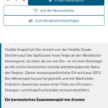
In den Warenkorb
Auf die Wunschliste
Zum Vergleich hinzufügen
Feddie Grapefruit Gin, kreiert von der Feddie Ocean
Distillery auf der idyllischen Insel Fedje an der Westküste
Norwegens, ist mehr als nur ein Gin – er ist eine Hommage
an die reiche Geschichte und die atemberaubende Natur
der Region. Dieser aussergewöhnliche Gin wird aus 100%
Bio-Weizenspirituose hergestellt und mit Wacholder,
Kräutern, Gewürzen sowie einer Fülle von Zitronen-,
Orangen- und Grapefruitschalen erneut destilliert.
Ein harmonisches Zusammenspiel von Aromen