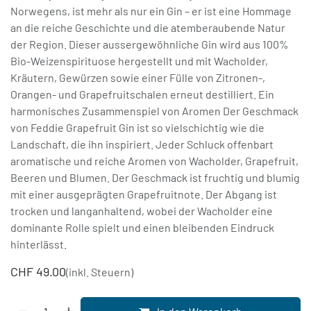
Norwegens, ist mehr als nur ein Gin – er ist eine Hommage
an die reiche Geschichte und die atemberaubende Natur
der Region. Dieser aussergewöhnliche Gin wird aus 100%
Bio-Weizenspirituose hergestellt und mit Wacholder,
Kräutern, Gewürzen sowie einer Fülle von Zitronen-,
Orangen- und Grapefruitschalen erneut destilliert. Ein
harmonisches Zusammenspiel von Aromen Der Geschmack
von Feddie Grapefruit Gin ist so vielschichtig wie die
Landschaft, die ihn inspiriert. Jeder Schluck offenbart
aromatische und reiche Aromen von Wacholder, Grapefruit,
Beeren und Blumen. Der Geschmack ist fruchtig und blumig
mit einer ausgeprägten Grapefruitnote. Der Abgang ist
trocken und langanhaltend, wobei der Wacholder eine
dominante Rolle spielt und einen bleibenden Eindruck
hinterlässt.
CHF
49.00
(inkl. Steuern)