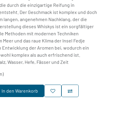
die durch die einzigartige Reifung in
entsteht. Der Geschmack ist komplex und doch
em langen, angenehmen Nachklang, der die
erstellung dieses Whiskys ist ein sorgfältiger
elle Methoden mit modernen Techniken
m Meer und das raue Klima der Insel Fedje
en Entwicklung der Aromen bei, wodurch ein
wohl komplex als auch erfrischend ist.
lz, Wasser, Hefe, Fässer und Zeit
n)
In den Warenkorb