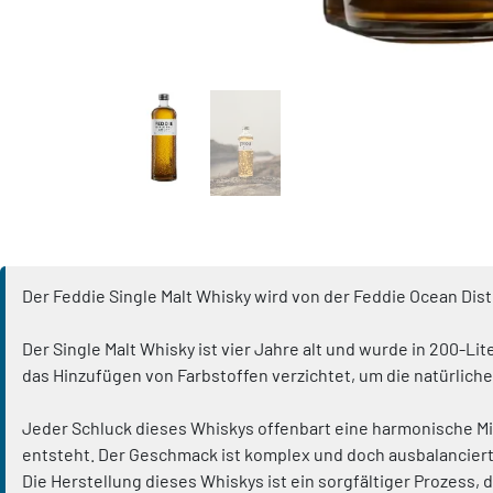
Der Feddie Single Malt Whisky wird von der Feddie Ocean Dist
Der Single Malt Whisky ist vier Jahre alt und wurde in 200-Li
das Hinzufügen von Farbstoffen verzichtet, um die natürlich
Jeder Schluck dieses Whiskys offenbart eine harmonische Mis
entsteht. Der Geschmack ist komplex und doch ausbalanciert
Die Herstellung dieses Whiskys ist ein sorgfältiger Prozess,