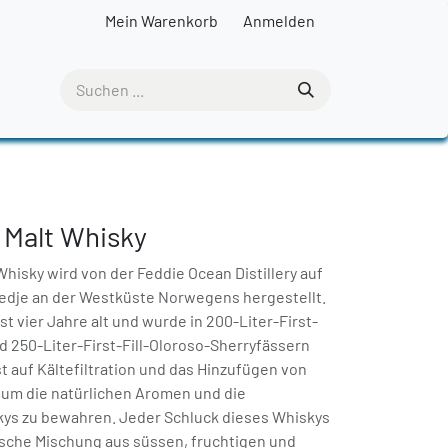
Mein Warenkorb
Anmelden
 Malt Whisky
Whisky wird von der Feddie Ocean Distillery auf
Fedje an der Westküste Norwegens hergestellt.
st vier Jahre alt und wurde in 200-Liter-First-
d 250-Liter-First-Fill-Oloroso-Sherryfässern
t auf Kältefiltration und das Hinzufügen von
, um die natürlichen Aromen und die
kys zu bewahren. Jeder Schluck dieses Whiskys
sche Mischung aus süssen, fruchtigen und