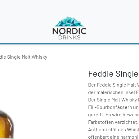
en
News
die Single Malt Whisky
Feddie Single
Der Feddie Single Malt 
der malerischen Insel 
Der Single Malt Whisky i
Fill-Bourbonfässern un
gereift. Es wird bewuss
Farbstoffen verzichtet
Authentizität des Whis
offenbart eine harmoni