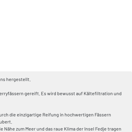
ns hergestellt.
erryfässern gereift. Es wird bewusst auf Kältefiltration und
urch die einzigartige Reifung in hochwertigen Fässern
ubert.
ie Nähe zum Meer und das raue Klima der Insel Fedje tragen