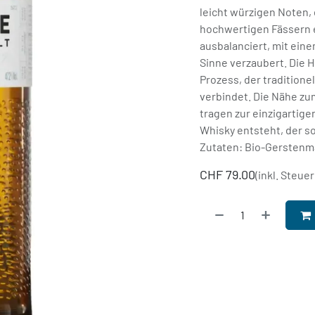
leicht würzigen Noten, 
hochwertigen Fässern 
ausbalanciert, mit ein
Sinne verzaubert. Die H
Prozess, der tradition
verbindet. Die Nähe zu
tragen zur einzigartig
Whisky entsteht, der so
Zutaten: Bio-Gerstenma
CHF
79.00
(inkl. Steuer