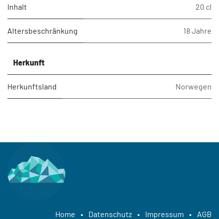
Inhalt
20 cl
Altersbeschränkung
18 Jahre
Herkunft
Herkunftsland
Norwegen
Home
•
Datenschutz
•
Impressum
•
AGB