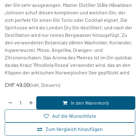
der Gin sehr ausgewogen. Master Distiller Ståle Håvaldsen
Johnsen schuf diesen komplexen und weichen Gin, der
sich perfekt für einen Gin Tonic oder Cocktail eignet. Die
Spirituose wird als London Dry Gin destilliert, und nach der
Destillation wird nur reines Bergwasser hinzugefügt. Zu
den verwendeten Botanicals zählen Wacholder, Koriander,
Ingwerwurzel, Minze, Angelika, Orangen- und
Zitronenschalen. Das Aroma des Meeres ist im Gin spürbar,
da das Kraut "Rhodiola Rosea" verwendet wird, das an den
Klippen der arktischen Norwegischen See gepflückt wird.
CHF
49.00
(inkl. Steuern)
In den Warenkorb
Auf die Wunschliste
Zum Vergleich hinzufügen