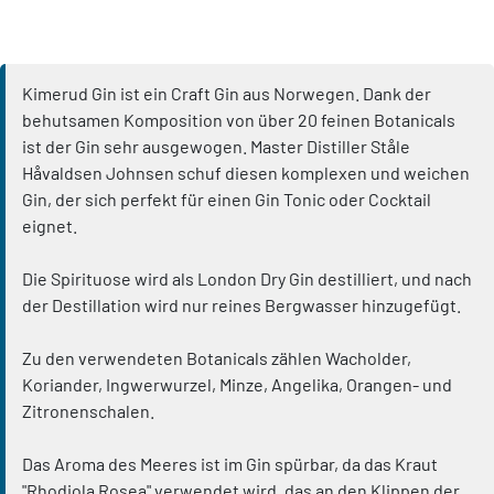
Kimerud Gin ist ein Craft Gin aus Norwegen. Dank der
behutsamen Komposition von über 20 feinen Botanicals
ist der Gin sehr ausgewogen. Master Distiller Ståle
Håvaldsen Johnsen schuf diesen komplexen und weichen
Gin, der sich perfekt für einen Gin Tonic oder Cocktail
eignet.
Die Spirituose wird als London Dry Gin destilliert, und nach
der Destillation wird nur reines Bergwasser hinzugefügt.
Zu den verwendeten Botanicals zählen Wacholder,
Koriander, Ingwerwurzel, Minze, Angelika, Orangen- und
Zitronenschalen.
Das Aroma des Meeres ist im Gin spürbar, da das Kraut
"Rhodiola Rosea" verwendet wird, das an den Klippen der