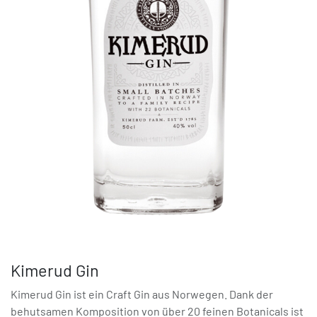
Kimerud Gin
Kimerud Gin ist ein Craft Gin aus Norwegen. Dank der
behutsamen Komposition von über 20 feinen Botanicals ist