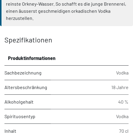
reinste Orkney-Wasser. So schafft es die junge Brennerei,
einen äusserst geschmeidigen orkadischen Vodka
herzustellen.
Spezifikationen
Produktinformationen
Sachbezeichnung
Vodka
Altersbeschränkung
18 Jahre
Alkoholgehalt
40 %
Spirituosentyp
Vodka
Inhalt
70 cl