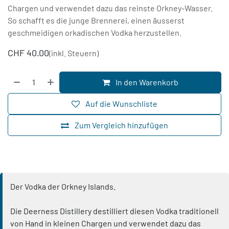
Chargen und verwendet dazu das reinste Orkney-Wasser.
So schafft es die junge Brennerei, einen äusserst
geschmeidigen orkadischen Vodka herzustellen.
CHF
40.00
(inkl. Steuern)
In den Warenkorb
Auf die Wunschliste
Zum Vergleich hinzufügen
Der Vodka der Orkney Islands.
Die Deerness Distillery destilliert diesen Vodka traditionell
von Hand in kleinen Chargen und verwendet dazu das