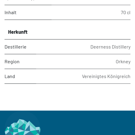
Inhalt
70 cl
Herkunft
Destillerie
Deerness Distillery
Region
Orkney
Land
Vereinigtes Königreich