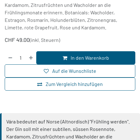
Kardamom, Zitrusfrüchten und Wacholder an die
Frühlingsmonate erinnern. Botanicals: Wacholder,
Estragon, Rosmarin, Holunderblüten, Zitronengras,
Limette, rote Grapefruit, Rose und Kardamom.
CHF
49.00
(inkl. Steuern)
In den Warenkorb
Auf die Wunschliste
Zum Vergleich hinzufügen
Vára bedeutet auf Norse (Altnordisch) "Frühling werden".
Der Gin soll mit einer subtilen, süssen Rosennote,
Kardamom, Zitrusfrüchten und Wacholder an die