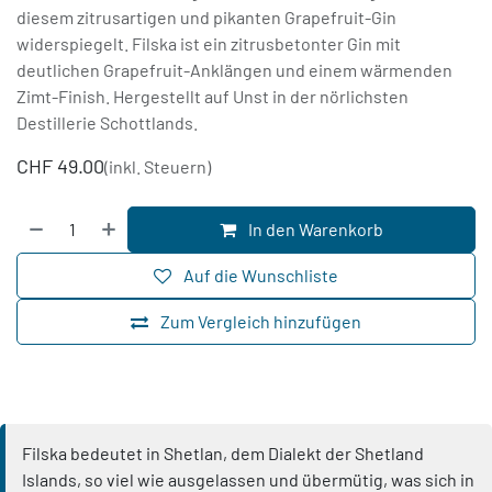
diesem zitrusartigen und pikanten Grapefruit-Gin
widerspiegelt. Filska ist ein zitrusbetonter Gin mit
deutlichen Grapefruit-Anklängen und einem wärmenden
Zimt-Finish. Hergestellt auf Unst in der nörlichsten
Destillerie Schottlands.
CHF
49.00
(inkl. Steuern)
In den Warenkorb
Auf die Wunschliste
Zum Vergleich hinzufügen
Filska bedeutet in Shetlan, dem Dialekt der Shetland
Islands, so viel wie ausgelassen und übermütig, was sich in