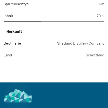
Spirituosentyp
Gin
Inhalt
70 cl
Herkunft
Destillerie
Shetland Distillery Company
Land
Schottland