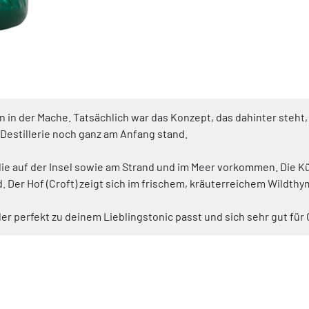
 in der Mache. Tatsächlich war das Konzept, das dahinter steht, 
 Destillerie noch ganz am Anfang stand.
ie auf der Insel sowie am Strand und im Meer vorkommen. Die Küs
 Der Hof (Croft) zeigt sich im frischem, kräuterreichem Wildthym
erfekt zu deinem Lieblingstonic passt und sich sehr gut für Gi