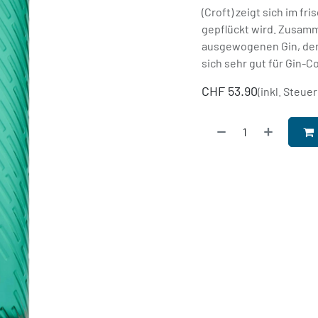
(Croft) zeigt sich im f
gepflückt wird. Zusam
ausgewogenen Gin, der 
sich sehr gut für Gin-Co
CHF
53.90
(inkl. Steuer