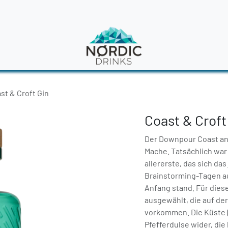
en
News
st & Croft Gin
Coast & Croft
Der Downpour Coast and 
Mache. Tatsächlich war 
allererste, das sich das
Brainstorming-Tagen au
Anfang stand. Für dies
ausgewählt, die auf de
vorkommen. Die Küste (C
Pfefferdulse wider, die