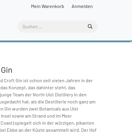
Mein Warenkorb
Anmelden
 Gin
Croft Gin ist schon seit vielen Jahren in der
das Konzept, das dahinter steht, das
 junge Team der North Uist Distillery in den
sgedacht hat, als die Destillerie noch ganz am
en Gin wurden zwei Botanicals aus Uist
r Insel sowie am Strand und im Meer
oast) spiegelt sich in der würzigen, pikanten
 bei Ebbe an der Küste gesammelt wird. Der Hof