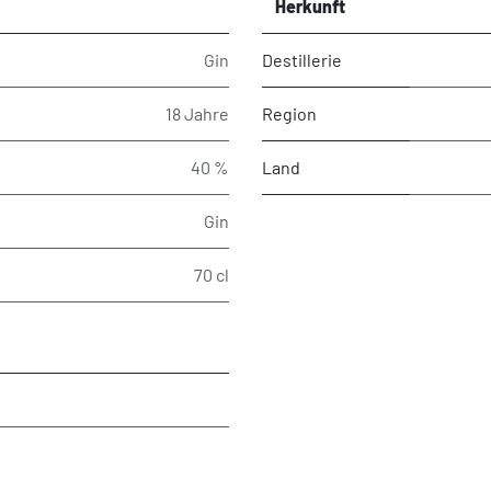
Herkunft
Gin
Destillerie
18 Jahre
Region
40 %
Land
Gin
70 cl