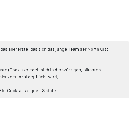
das allererste, das sich das junge Team der North Uist
te (Coast) spiegelt sich in der würzigen, pikanten
ian, der lokal gepflückt wird.
n-Cocktails eignet. Slàinte!