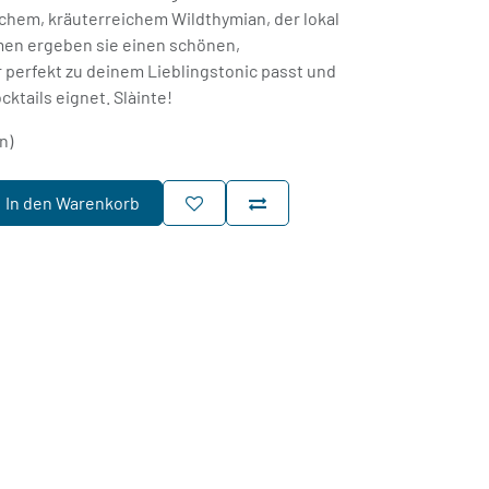
rischem, kräuterreichem Wildthymian, der lokal
men ergeben sie einen schönen,
perfekt zu deinem Lieblingstonic passt und
cktails eignet. Slàinte!
n)
In den Warenkorb