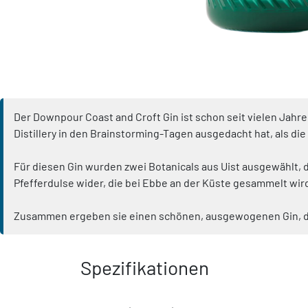
Der Downpour Coast and Croft Gin ist schon seit vielen Jahren
Distillery in den Brainstorming-Tagen ausgedacht hat, als die
Für diesen Gin wurden zwei Botanicals aus Uist ausgewählt, d
Pfefferdulse wider, die bei Ebbe an der Küste gesammelt wird.
Zusammen ergeben sie einen schönen, ausgewogenen Gin, der p
Spezifikationen